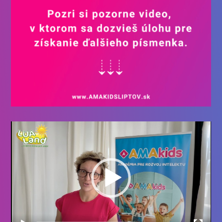
Video
prehrávač