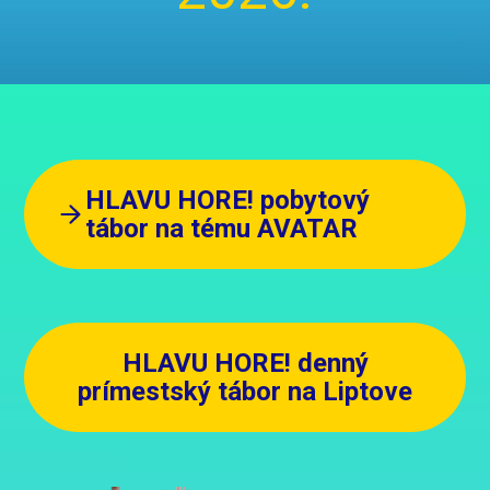
HLAVU HORE! pobytový
tábor na tému AVATAR
HLAVU HORE! denný
prímestský tábor na Liptove