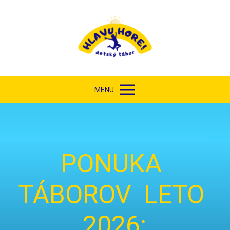
MENU
PONUKA
TÁBOROV LETO
2026: