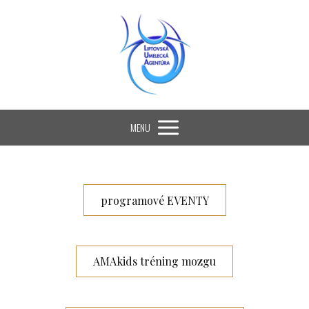
MENU
programové EVENTY
AMAkids tréning mozgu