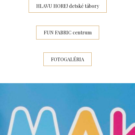
HLAVU HORE! detské tábory
FUN FABRIC centrum
FOTOGALÉRIA