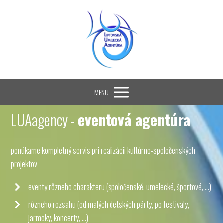
MENU
LUAagency -
eventová agentúra
ponúkame kompletný servis pri realizácii kultúrno-spoločenských
projektov
eventy rôzneho charakteru (spoločenské, umelecké, športové, ...)
rôzneho rozsahu (od malých detských párty, po festivaly,
jarmoky, koncerty, ...)