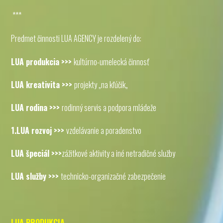
***
Predmet činnosti LUA AGENCY je rozdelený do:
LUA produkcia >>>
kultúrno-umelecká činnosť
LUA kreativita >>>
projekty „na kľúčik„
LUA rodina >>>
rodinný servis a podpora mládeže
1.LUA rozvoj >>>
vzdelávanie a poradenstvo
LUA špeciál >>>
zážitkové aktivity a iné netradičné služby
LUA služby >>>
technicko-organizačné zabezpečenie
LUA PRODUKCIA