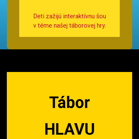
Deti zažijú interaktívnu šou
v téme našej táborovej hry.
Tábor
HLAVU