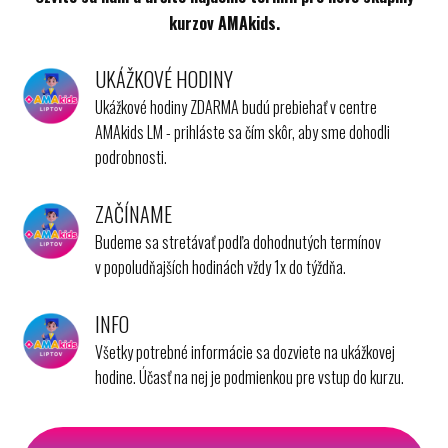
kurzov AMAkids.
UKÁŽKOVÉ HODINY
Ukážkové hodiny ZDARMA budú prebiehať v centre
AMAkids LM - prihláste sa čím skôr, aby sme dohodli
podrobnosti.
ZAČÍNAME
Budeme sa stretávať podľa dohodnutých termínov
v popoludňajších hodinách vždy 1x do týždňa.
INFO
Všetky potrebné informácie sa dozviete na ukážkovej
hodine. Účasť na nej je podmienkou pre vstup do kurzu.