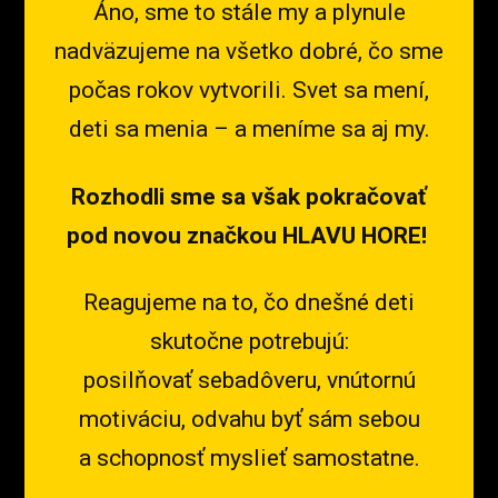
Áno, sme to stále my a plynule
nadväzujeme na všetko dobré, čo sme
počas rokov vytvorili. Svet sa mení,
deti sa menia – a meníme sa aj my.
Rozhodli sme sa však pokračovať
pod novou značkou HLAVU HORE!
Reagujeme na to, čo dnešné deti
skutočne potrebujú:
posilňovať sebadôveru, vnútornú
motiváciu, odvahu byť sám sebou
a schopnosť myslieť samostatne.