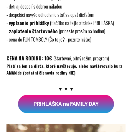
- deti aj dospelí s dobrou náladou
- dospeláci navyše odhodlanie stať sa opäť dieťaťom
-
vypísanie prihlášky
(tlačítko na tejto stránke PRIHLÁŠKA)
-
zaplatenie štartovného
(prineste prosím na hodinu)
- cena do FUN TOMBOLY (Čo to je? - pozrite nižšie)
CENA NA RODINU: 10€
(štartovné, pitný režim, program)
Platí sa len za dieťa, ktoré navštevuje, alebo navštevovalo kurz
AMAkids (ostatní členovia rodiny NIE)
▼ ▼ ▼
PRIHLÁŠKA na FAMILY DAY