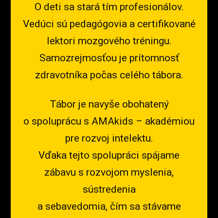
O deti sa stará tím profesionálov.
Vedúci sú pedagógovia a certifikované
lektori mozgového tréningu.
Samozrejmosťou je prítomnosť
zdravotníka počas celého tábora.
Tábor je navyše obohatený
o spoluprácu s AMAkids – akadémiou
pre rozvoj intelektu.
Vďaka tejto spolupráci spájame
zábavu s rozvojom myslenia,
sústredenia
a sebavedomia, čím sa stávame