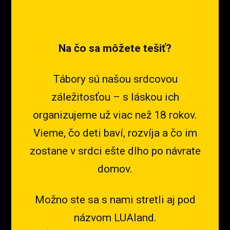
Na čo sa môžete tešiť?
Tábory sú našou srdcovou
záležitosťou – s láskou ich
organizujeme už viac než 18 rokov.
Vieme, čo deti baví, rozvíja a čo im
zostane v srdci ešte dlho po návrate
domov.
Možno ste sa s nami stretli aj pod
názvom LUAland.