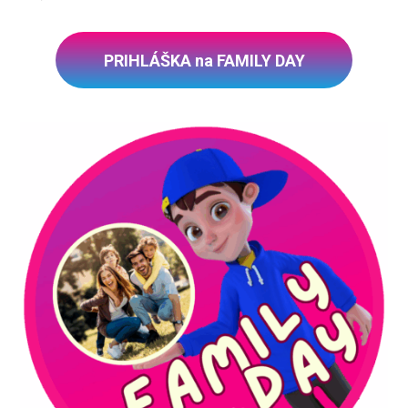
PRIHLÁŠKA na FAMILY DAY