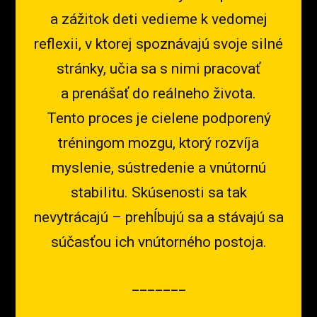
a zážitok deti vedieme k vedomej
reflexii, v ktorej spoznávajú svoje silné
stránky, učia sa s nimi pracovať
a prenášať do reálneho života.
Tento proces je cielene podporený
tréningom mozgu, ktorý rozvíja
myslenie, sústredenie a vnútornú
stabilitu. Skúsenosti sa tak
nevytrácajú – prehĺbujú sa a stávajú sa
súčasťou ich vnútorného postoja.
_______