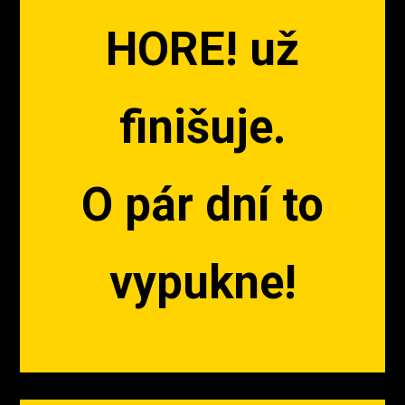
HORE! už
finišuje.
O pár dní to
vypukne!