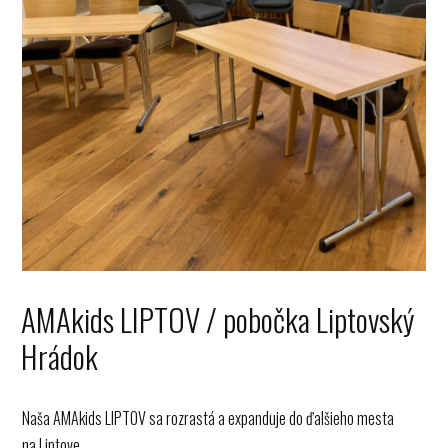
AMAkids LIPTOV / pobočka Liptovský
Hrádok
Naša AMAkids LIPTOV sa rozrastá a expanduje do ďalšieho mesta
na Liptove.