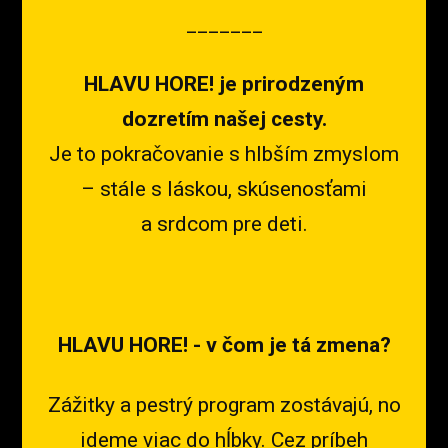
_______
HLAVU HORE! je prirodzeným
dozretím našej cesty.
Je to pokračovanie s hlbším zmyslom
– stále s láskou, skúsenosťami
a srdcom pre deti.
HLAVU HORE! - v čom je tá zmena?
Zážitky a pestrý program zostávajú, no
ideme viac do hĺbky. Cez príbeh