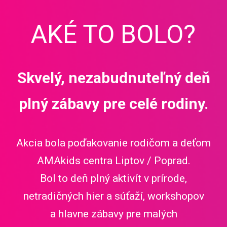
AKÉ TO BOLO?
Skvelý, nezabudnuteľný deň
plný zábavy pre celé rodiny
.
Akcia bola poďakovanie rodičom a deťom
AMAkids centra Liptov / Poprad.
Bol to deň plný aktivít v prírode,
netradičných hier a súťaží, workshopov
a hlavne zábavy pre malých