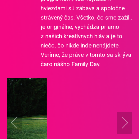
hviezdami sú zábava a spoločne
strávený čas. Všetko, čo sme zažili,
je originálne, vychádza priamo
z našich kreatívnych hláv a je to
niečo, čo nikde inde nenájdete.
Veríme, že práve v tomto sa skrýva
čaro nášho Family Day.