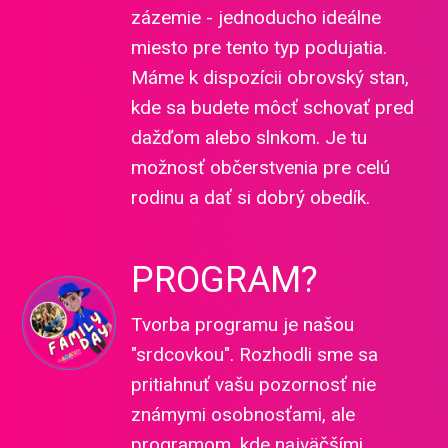
zázemie - jednoducho ideálne
miesto pre tento typ podujatia.
Máme k dispozícii obrovský stan,
kde sa budete môcť schovať pred
dažďom alebo slnkom. Je tu
možnosť občerstvenia pre celú
rodinu a dať si dobrý obedík.
PROGRAM?
Tvorba programu je našou
"srdcovkou". Rozhodli sme sa
pritiahnuť vašu pozornosť nie
známymi osobnosťami, ale
programom, kde najväčšími