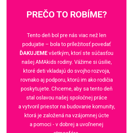
PREČO TO ROBÍME?
Tento deň bol pre nás viac než len
podujatie – bola to príležitosť povedať
ĎAKUJEME
všetkým, ktorí ste súčasťou
našej AMAkids rodiny. Vážime si úsilie,
ktoré deti vkladajú do svojho rozvoja,
rovnako aj podporu, ktorú im ako rodičia
poskytujete. Chceme, aby sa tento deň
stal oslavou našej spoločnej práce
a vytvoril priestor na budovanie komunity,
ktorá je založená na vzájomnej úcte
a pomoci - v dobrej a uvoľnenej