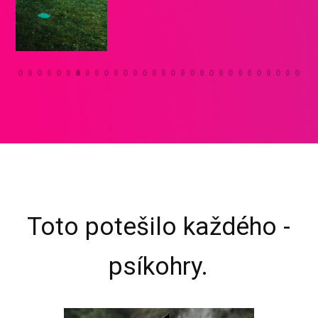
Toto potešilo každého -
psíkohry.