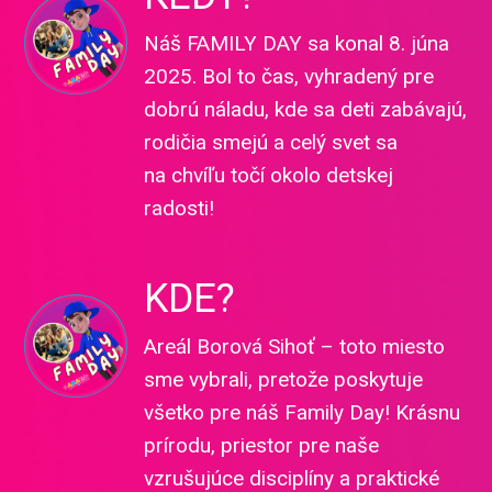
Náš FAMILY DAY sa konal 8. júna
2025. Bol to čas, vyhradený pre
dobrú náladu, kde sa deti zabávajú,
rodičia smejú a celý svet sa
na chvíľu točí okolo detskej
radosti!
KDE?
Areál Borová Sihoť – toto miesto
sme vybrali, pretože poskytuje
všetko pre náš Family Day! Krásnu
prírodu, priestor pre naše
vzrušujúce disciplíny a praktické