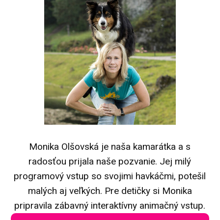
Monika Olšovská je naša kamarátka a s
radosťou prijala naše pozvanie. Jej milý
programový vstup so svojimi havkáčmi, potešil
malých aj veľkých. Pre detičky si Monika
pripravila zábavný interaktívny animačný vstup.