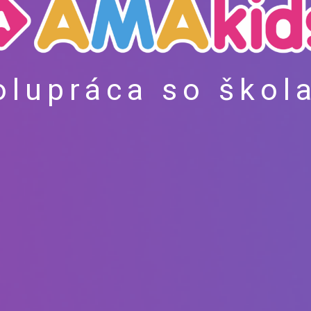
olupráca so škol