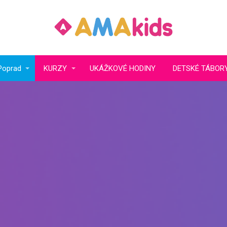
Poprad
KURZY
UKÁŽKOVÉ HODINY
DETSKÉ TÁBOR